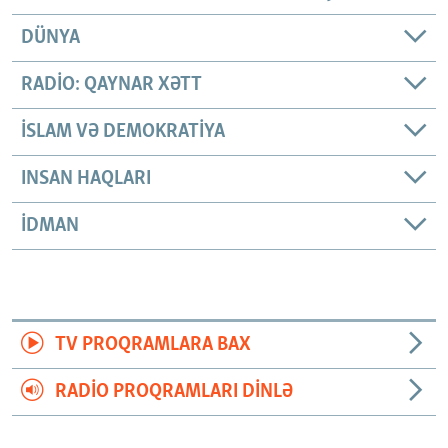
DÜNYA
RADIO: QAYNAR XƏTT
İSLAM VƏ DEMOKRATIYA
INSAN HAQLARI
İDMAN
TV PROQRAMLARA BAX
RADIO PROQRAMLARI DINLƏ