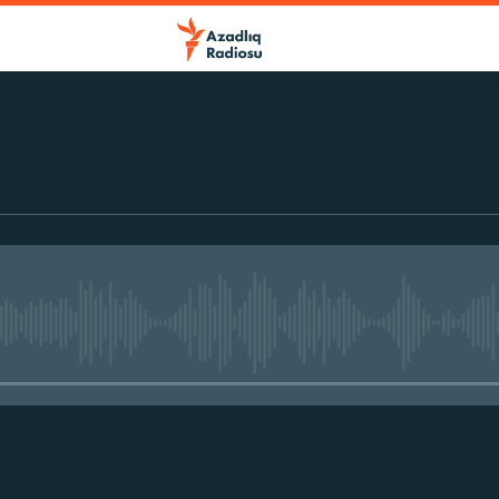
No media source currently avail