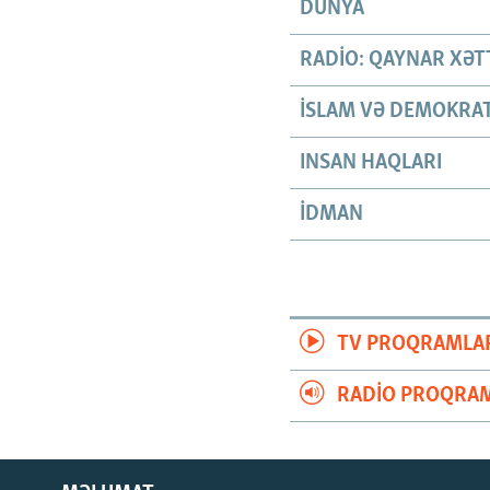
DÜNYA
RADIO: QAYNAR XƏT
İSLAM VƏ DEMOKRAT
INSAN HAQLARI
İDMAN
TV PROQRAMLA
RADIO PROQRAM