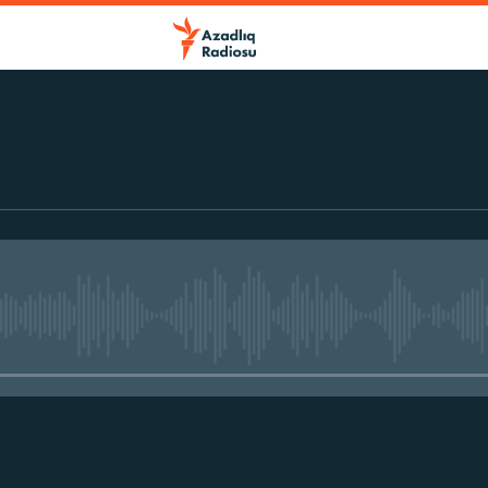
No media source currently avail