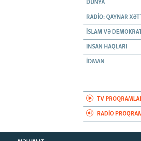
DÜNYA
RADIO: QAYNAR XƏT
İSLAM VƏ DEMOKRAT
INSAN HAQLARI
İDMAN
TV PROQRAMLA
RADIO PROQRAM