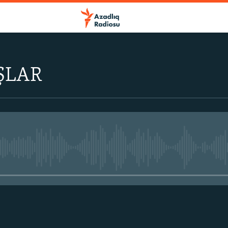
ŞLAR
No media source currently avail