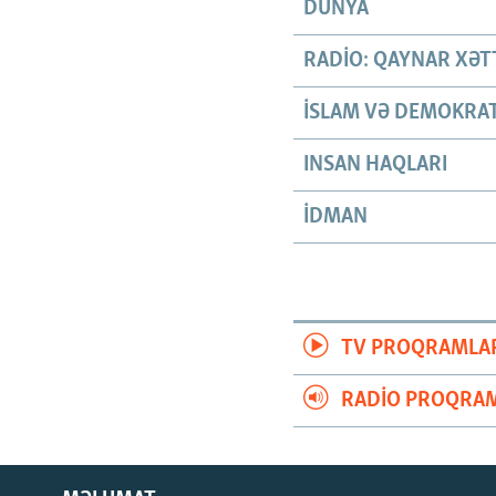
DÜNYA
RADIO: QAYNAR XƏT
İSLAM VƏ DEMOKRAT
INSAN HAQLARI
İDMAN
TV PROQRAMLA
RADIO PROQRAM