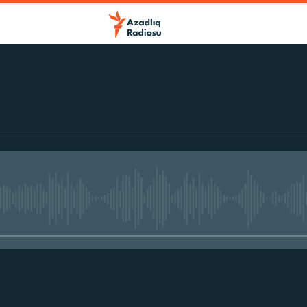
No media source currently avail