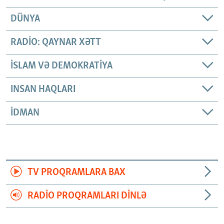
DÜNYA
RADIO: QAYNAR XƏTT
İSLAM VƏ DEMOKRATIYA
INSAN HAQLARI
İDMAN
TV PROQRAMLARA BAX
RADIO PROQRAMLARI DINLƏ