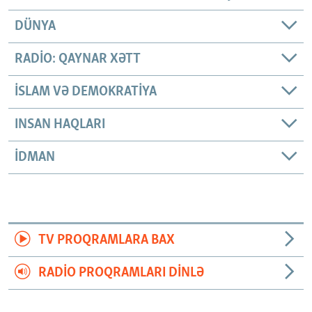
DÜNYA
RADIO: QAYNAR XƏTT
İSLAM VƏ DEMOKRATIYA
INSAN HAQLARI
İDMAN
TV PROQRAMLARA BAX
RADIO PROQRAMLARI DINLƏ