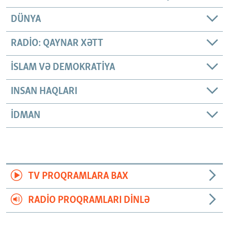
DÜNYA
RADIO: QAYNAR XƏTT
İSLAM VƏ DEMOKRATIYA
INSAN HAQLARI
İDMAN
TV PROQRAMLARA BAX
RADIO PROQRAMLARI DINLƏ