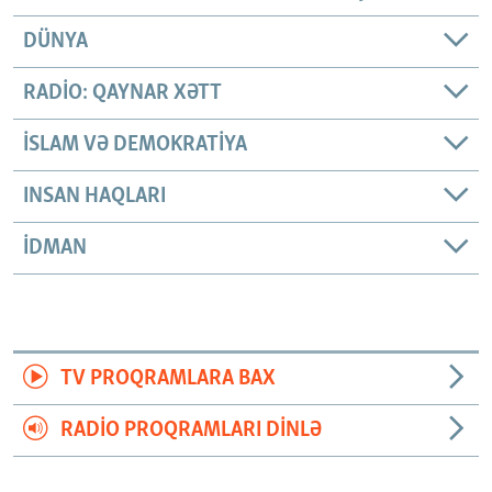
DÜNYA
RADIO: QAYNAR XƏTT
İSLAM VƏ DEMOKRATIYA
INSAN HAQLARI
İDMAN
TV PROQRAMLARA BAX
RADIO PROQRAMLARI DINLƏ