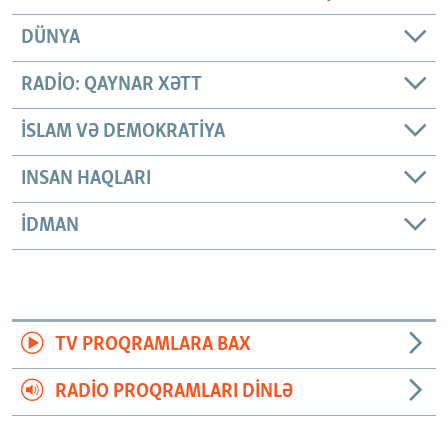
DÜNYA
RADIO: QAYNAR XƏTT
İSLAM VƏ DEMOKRATIYA
INSAN HAQLARI
İDMAN
TV PROQRAMLARA BAX
RADIO PROQRAMLARI DINLƏ