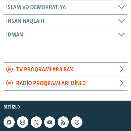
İSLAM VƏ DEMOKRATIYA
INSAN HAQLARI
İDMAN
TV PROQRAMLARA BAX
RADIO PROQRAMLARI DINLƏ
BIZI IZLƏ