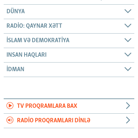
DÜNYA
RADIO: QAYNAR XƏTT
İSLAM VƏ DEMOKRATIYA
INSAN HAQLARI
İDMAN
TV PROQRAMLARA BAX
RADIO PROQRAMLARI DINLƏ