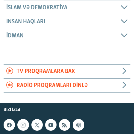
İSLAM VƏ DEMOKRATIYA
INSAN HAQLARI
İDMAN
TV PROQRAMLARA BAX
RADIO PROQRAMLARI DINLƏ
BIZI IZLƏ