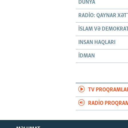
DÜNYA
RADIO: QAYNAR XƏT
İSLAM VƏ DEMOKRAT
INSAN HAQLARI
İDMAN
TV PROQRAMLA
RADIO PROQRAM