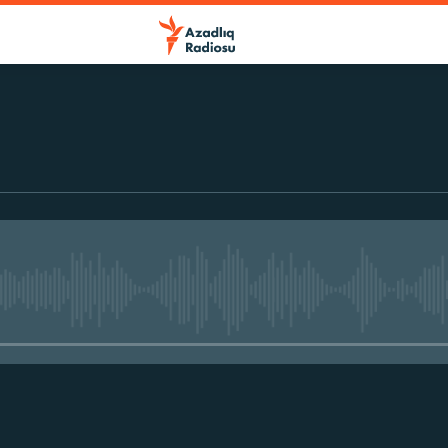
No media source currently avail