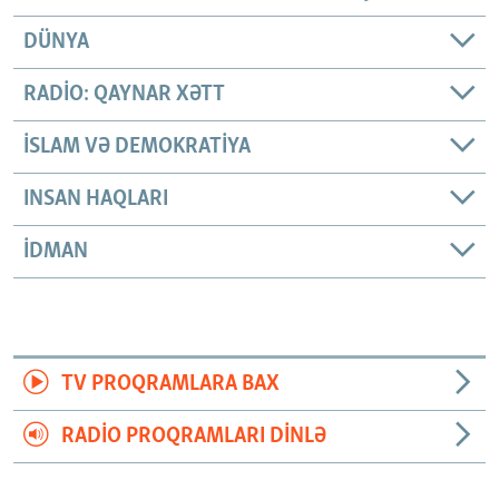
DÜNYA
RADIO: QAYNAR XƏTT
İSLAM VƏ DEMOKRATIYA
INSAN HAQLARI
İDMAN
TV PROQRAMLARA BAX
RADIO PROQRAMLARI DINLƏ