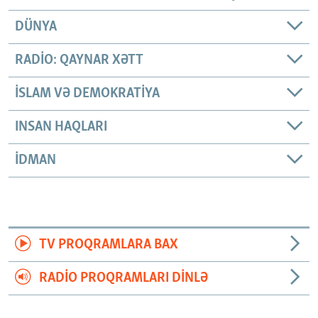
DÜNYA
RADIO: QAYNAR XƏTT
İSLAM VƏ DEMOKRATIYA
INSAN HAQLARI
İDMAN
TV PROQRAMLARA BAX
RADIO PROQRAMLARI DINLƏ