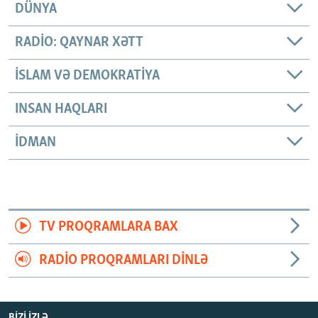
DÜNYA
RADIO: QAYNAR XƏTT
İSLAM VƏ DEMOKRATIYA
INSAN HAQLARI
İDMAN
TV PROQRAMLARA BAX
RADIO PROQRAMLARI DINLƏ