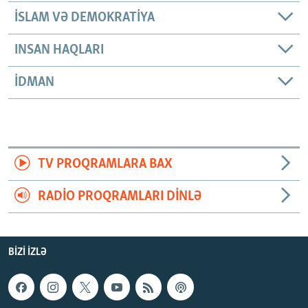
İSLAM VƏ DEMOKRATIYA
INSAN HAQLARI
İDMAN
TV PROQRAMLARA BAX
RADIO PROQRAMLARI DINLƏ
BIZI IZLƏ