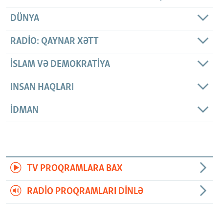
DÜNYA
RADIO: QAYNAR XƏTT
İSLAM VƏ DEMOKRATIYA
INSAN HAQLARI
İDMAN
TV PROQRAMLARA BAX
RADIO PROQRAMLARI DINLƏ