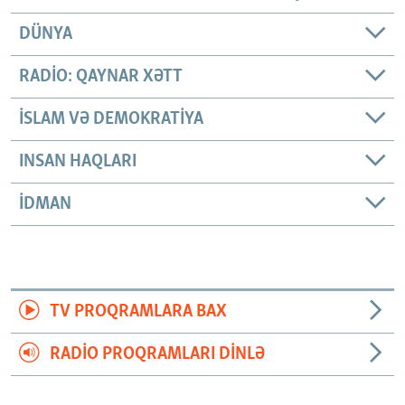
DÜNYA
RADIO: QAYNAR XƏTT
İSLAM VƏ DEMOKRATIYA
INSAN HAQLARI
İDMAN
TV PROQRAMLARA BAX
RADIO PROQRAMLARI DINLƏ