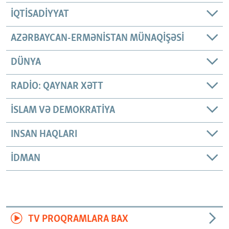
İQTISADIYYAT
AZƏRBAYCAN-ERMƏNISTAN MÜNAQIŞƏSI
DÜNYA
RADIO: QAYNAR XƏTT
İSLAM VƏ DEMOKRATIYA
INSAN HAQLARI
İDMAN
TV PROQRAMLARA BAX