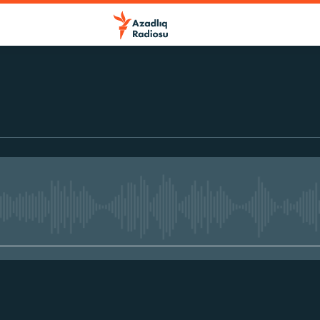
No media source currently avail