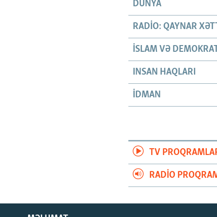
DÜNYA
RADIO: QAYNAR XƏT
İSLAM VƏ DEMOKRAT
INSAN HAQLARI
İDMAN
TV PROQRAMLA
RADIO PROQRAM