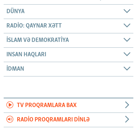
DÜNYA
RADIO: QAYNAR XƏTT
İSLAM VƏ DEMOKRATIYA
INSAN HAQLARI
İDMAN
TV PROQRAMLARA BAX
RADIO PROQRAMLARI DINLƏ