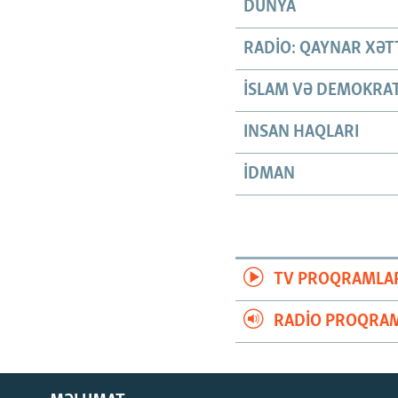
DÜNYA
RADIO: QAYNAR XƏT
İSLAM VƏ DEMOKRAT
INSAN HAQLARI
İDMAN
TV PROQRAMLA
RADIO PROQRAM