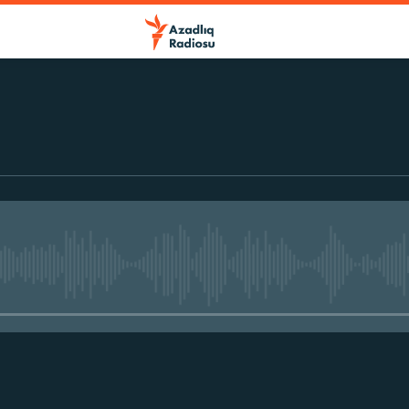
No media source currently avail