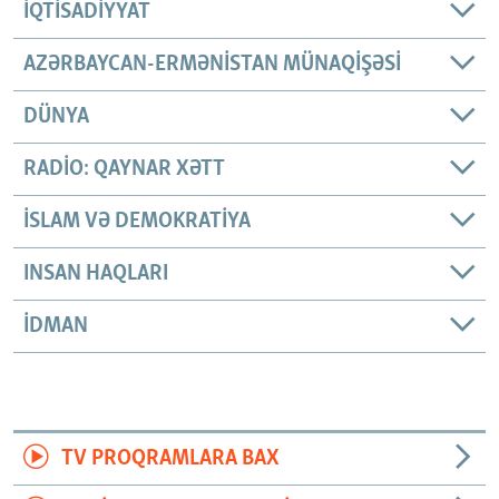
İQTISADIYYAT
AZƏRBAYCAN-ERMƏNISTAN MÜNAQIŞƏSI
DÜNYA
RADIO: QAYNAR XƏTT
İSLAM VƏ DEMOKRATIYA
INSAN HAQLARI
İDMAN
TV PROQRAMLARA BAX