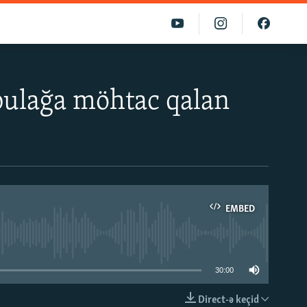
 bulağa möhtac qalan
EMBED
able
30:00
Direct-ə keçid