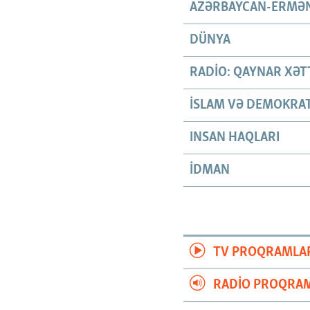
AZƏRBAYCAN-ERMƏN
DÜNYA
RADIO: QAYNAR XƏT
İSLAM VƏ DEMOKRAT
INSAN HAQLARI
İDMAN
TV PROQRAMLA
RADIO PROQRAM