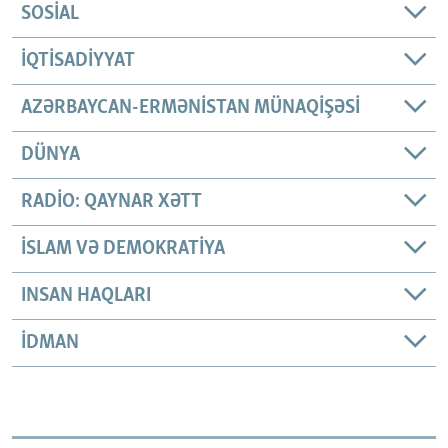
SOSIAL
İQTISADIYYAT
AZƏRBAYCAN-ERMƏNISTAN MÜNAQIŞƏSI
DÜNYA
RADIO: QAYNAR XƏTT
İSLAM VƏ DEMOKRATIYA
INSAN HAQLARI
İDMAN