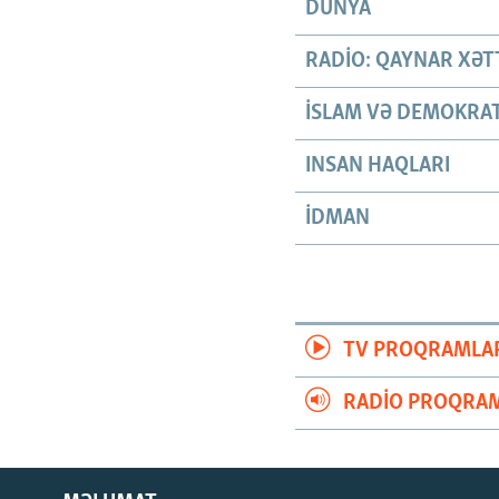
DÜNYA
RADIO: QAYNAR XƏT
İSLAM VƏ DEMOKRAT
INSAN HAQLARI
İDMAN
TV PROQRAMLA
RADIO PROQRAM