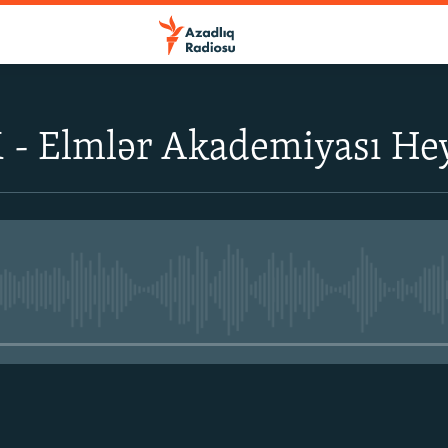
- Elmlər Akademiyası Heyd
No media source currently avail