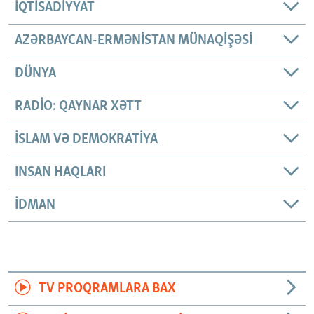
İQTISADIYYAT
AZƏRBAYCAN-ERMƏNISTAN MÜNAQIŞƏSI
DÜNYA
RADIO: QAYNAR XƏTT
İSLAM VƏ DEMOKRATIYA
INSAN HAQLARI
İDMAN
TV PROQRAMLARA BAX