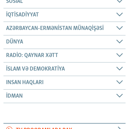
SOSIAL
İQTISADIYYAT
AZƏRBAYCAN-ERMƏNISTAN MÜNAQIŞƏSI
DÜNYA
RADIO: QAYNAR XƏTT
İSLAM VƏ DEMOKRATIYA
INSAN HAQLARI
İDMAN