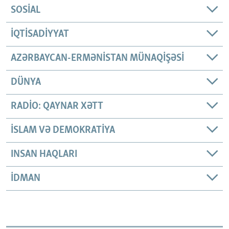
SOSIAL
İQTISADIYYAT
AZƏRBAYCAN-ERMƏNISTAN MÜNAQIŞƏSI
DÜNYA
RADIO: QAYNAR XƏTT
İSLAM VƏ DEMOKRATIYA
INSAN HAQLARI
İDMAN