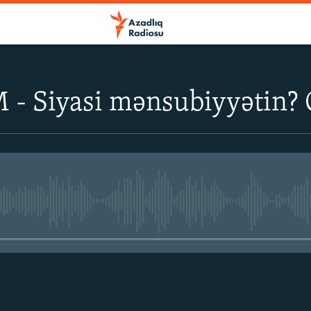
 - Siyasi mənsubiyyətin?
No media source currently avail