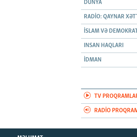
DÜNYA
RADIO: QAYNAR XƏT
İSLAM VƏ DEMOKRAT
INSAN HAQLARI
İDMAN
TV PROQRAMLA
RADIO PROQRAM