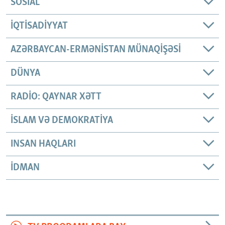
SOSIAL
İQTISADIYYAT
AZƏRBAYCAN-ERMƏNISTAN MÜNAQIŞƏSI
DÜNYA
RADIO: QAYNAR XƏTT
İSLAM VƏ DEMOKRATIYA
INSAN HAQLARI
İDMAN