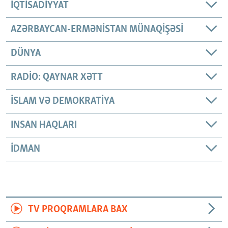
İQTISADIYYAT
AZƏRBAYCAN-ERMƏNISTAN MÜNAQIŞƏSI
DÜNYA
RADIO: QAYNAR XƏTT
İSLAM VƏ DEMOKRATIYA
INSAN HAQLARI
İDMAN
TV PROQRAMLARA BAX