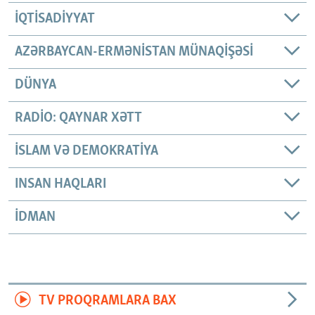
İQTISADIYYAT
AZƏRBAYCAN-ERMƏNISTAN MÜNAQIŞƏSI
DÜNYA
RADIO: QAYNAR XƏTT
İSLAM VƏ DEMOKRATIYA
INSAN HAQLARI
İDMAN
TV PROQRAMLARA BAX