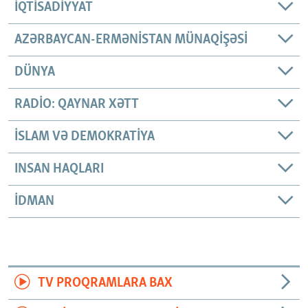
İQTISADIYYAT
AZƏRBAYCAN-ERMƏNISTAN MÜNAQIŞƏSI
DÜNYA
RADIO: QAYNAR XƏTT
İSLAM VƏ DEMOKRATIYA
INSAN HAQLARI
İDMAN
TV PROQRAMLARA BAX