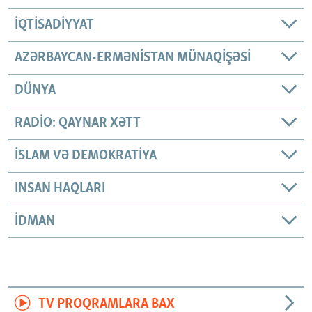
İQTISADIYYAT
AZƏRBAYCAN-ERMƏNISTAN MÜNAQIŞƏSI
DÜNYA
RADIO: QAYNAR XƏTT
İSLAM VƏ DEMOKRATIYA
INSAN HAQLARI
İDMAN
TV PROQRAMLARA BAX