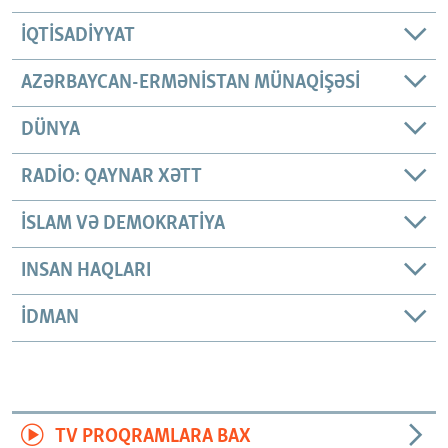
İQTISADIYYAT
AZƏRBAYCAN-ERMƏNISTAN MÜNAQIŞƏSI
DÜNYA
RADIO: QAYNAR XƏTT
İSLAM VƏ DEMOKRATIYA
INSAN HAQLARI
İDMAN
TV PROQRAMLARA BAX