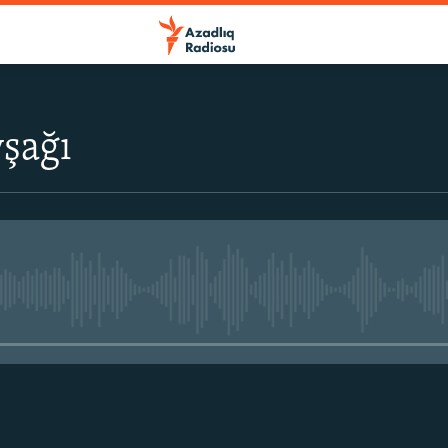
şağı
No media source currently avail