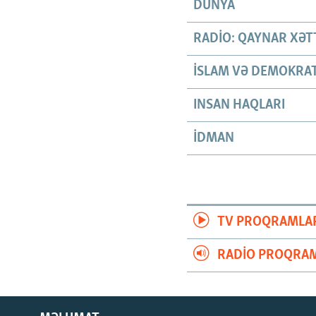
DÜNYA
RADIO: QAYNAR XƏT
İSLAM VƏ DEMOKRAT
INSAN HAQLARI
İDMAN
TV PROQRAMLA
RADIO PROQRAM