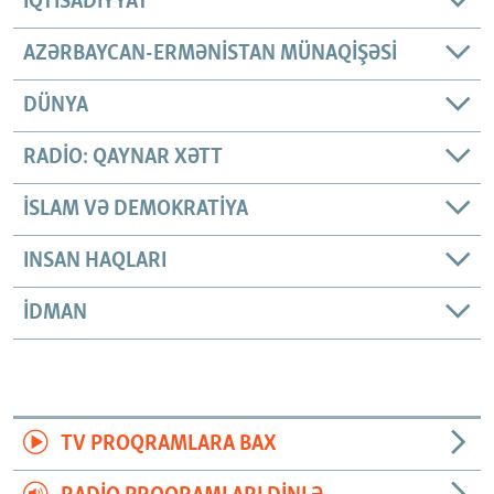
İQTISADIYYAT
AZƏRBAYCAN-ERMƏNISTAN MÜNAQIŞƏSI
DÜNYA
RADIO: QAYNAR XƏTT
İSLAM VƏ DEMOKRATIYA
INSAN HAQLARI
İDMAN
TV PROQRAMLARA BAX