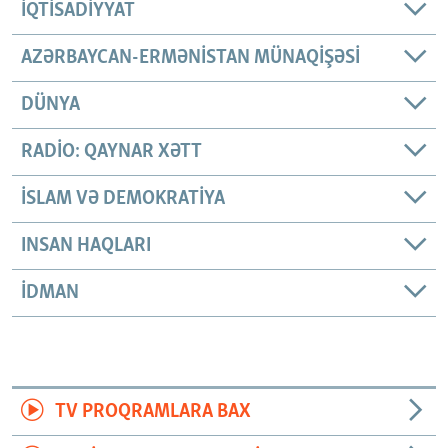
İQTISADIYYAT
AZƏRBAYCAN-ERMƏNISTAN MÜNAQIŞƏSI
DÜNYA
RADIO: QAYNAR XƏTT
İSLAM VƏ DEMOKRATIYA
INSAN HAQLARI
İDMAN
TV PROQRAMLARA BAX