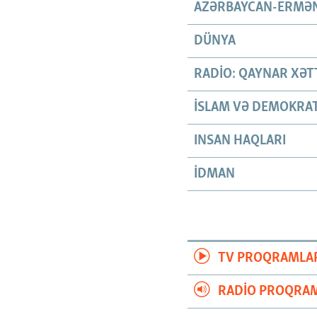
AZƏRBAYCAN-ERMƏN
DÜNYA
RADIO: QAYNAR XƏT
İSLAM VƏ DEMOKRAT
INSAN HAQLARI
İDMAN
TV PROQRAMLA
RADIO PROQRAM