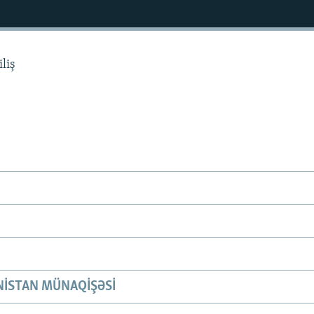
liş
ISTAN MÜNAQIŞƏSI