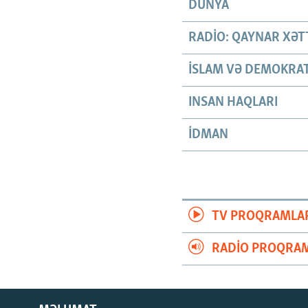
DÜNYA
RADIO: QAYNAR XƏT
İSLAM VƏ DEMOKRAT
INSAN HAQLARI
İDMAN
TV PROQRAMLA
RADIO PROQRAM