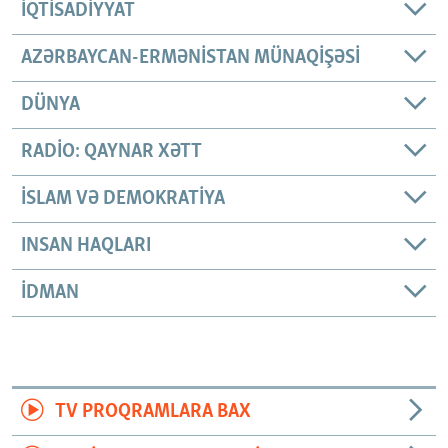
İQTISADIYYAT
AZƏRBAYCAN-ERMƏNISTAN MÜNAQIŞƏSI
DÜNYA
RADIO: QAYNAR XƏTT
İSLAM VƏ DEMOKRATIYA
INSAN HAQLARI
İDMAN
TV PROQRAMLARA BAX