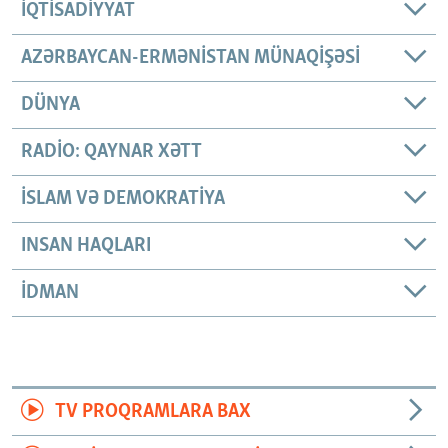
İQTISADIYYAT
AZƏRBAYCAN-ERMƏNISTAN MÜNAQIŞƏSI
DÜNYA
RADIO: QAYNAR XƏTT
İSLAM VƏ DEMOKRATIYA
INSAN HAQLARI
İDMAN
TV PROQRAMLARA BAX