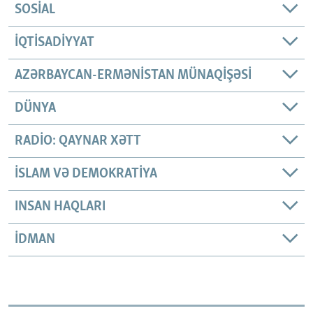
SOSIAL
İQTISADIYYAT
AZƏRBAYCAN-ERMƏNISTAN MÜNAQIŞƏSI
DÜNYA
RADIO: QAYNAR XƏTT
İSLAM VƏ DEMOKRATIYA
INSAN HAQLARI
İDMAN