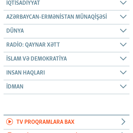
İQTISADIYYAT
AZƏRBAYCAN-ERMƏNISTAN MÜNAQIŞƏSI
DÜNYA
RADIO: QAYNAR XƏTT
İSLAM VƏ DEMOKRATIYA
INSAN HAQLARI
İDMAN
TV PROQRAMLARA BAX