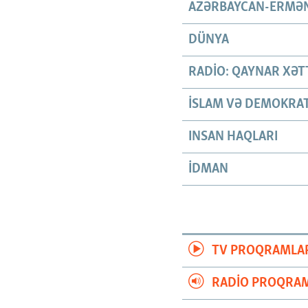
AZƏRBAYCAN-ERMƏN
DÜNYA
RADIO: QAYNAR XƏT
İSLAM VƏ DEMOKRAT
INSAN HAQLARI
İDMAN
TV PROQRAMLA
RADIO PROQRAM