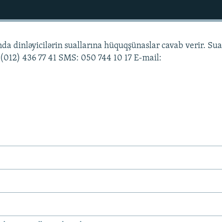
da dinləyicilərin suallarına hüquqşünaslar cavab verir. Sua
: (012) 436 77 41 SMS: 050 744 10 17 E-mail: