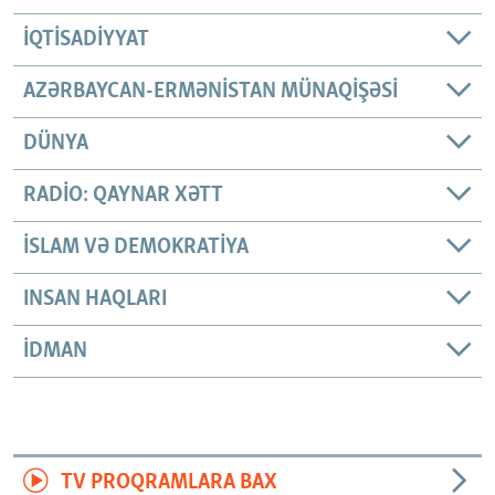
İQTISADIYYAT
AZƏRBAYCAN-ERMƏNISTAN MÜNAQIŞƏSI
DÜNYA
RADIO: QAYNAR XƏTT
İSLAM VƏ DEMOKRATIYA
INSAN HAQLARI
İDMAN
TV PROQRAMLARA BAX