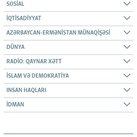
SOSIAL
İQTISADIYYAT
AZƏRBAYCAN-ERMƏNISTAN MÜNAQIŞƏSI
DÜNYA
RADIO: QAYNAR XƏTT
İSLAM VƏ DEMOKRATIYA
INSAN HAQLARI
İDMAN